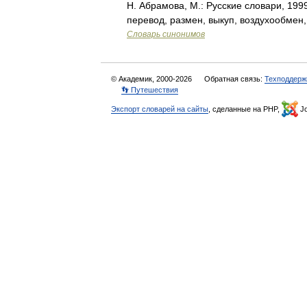
Н. Абрамова, М.: Русские словари, 199
перевод, размен, выкуп, воздухообмен
Словарь синонимов
© Академик, 2000-2026
Обратная связь:
Техподдерж
👣 Путешествия
Экспорт словарей на сайты
, сделанные на PHP,
Jo