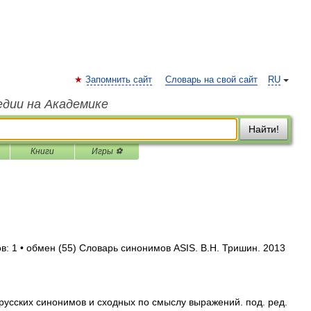
Запомнить сайт
Словарь на свой сайт
RU
едии на Академике
Найти!
Книги
Игры ⚽
в: 1 • обмен (55) Словарь синонимов ASIS. В.Н. Тришин. 2013
русских синонимов и сходных по смыслу выражений. под. ред.